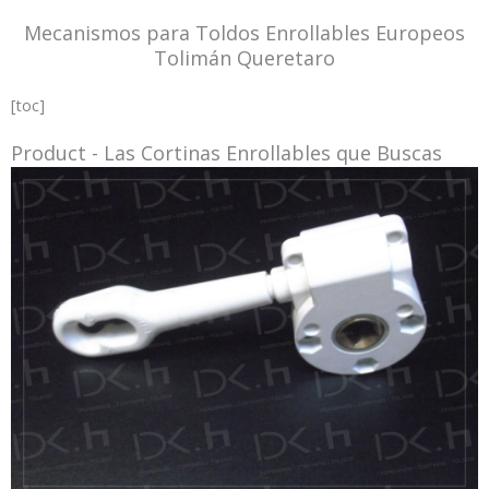
Mecanismos para Toldos Enrollables Europeos
Tolimán Queretaro
[toc]
Product - Las Cortinas Enrollables que Buscas