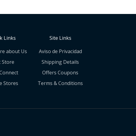
k Links
Site Links
re about Us
Aviso de Privacidad
t Store
Shipping Details
 Connect
Offers Coupons
e Stores
Terms & Conditions