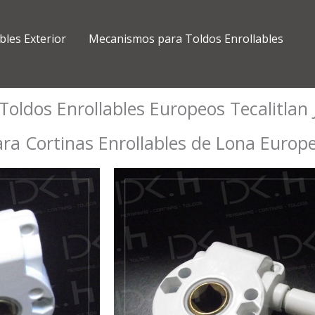
bles Exterior
Mecanismos para Toldos Enrollables
ldos Enrollables Europeos Tecalitlan J
a Cortinas Enrollables de Lona Europ