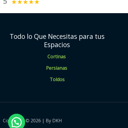
5
Todo lo Que Necesitas para tus
Espacios
Cortinas
Persianas
Toldos
Copyright © 2026 | By DKH
💬 ¿ Necesitas Ayuda ?