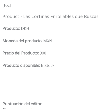
[toc]
Product - Las Cortinas Enrollables que Buscas
Producto:
DKH
Moneda del producto:
MXN
Precio del Producto:
900
Producto disponible:
InStock
Puntuación del editor: