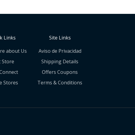
k Links
Site Links
re about Us
Aviso de Privacidad
t Store
Shipping Details
 Connect
Offers Coupons
e Stores
Terms & Conditions