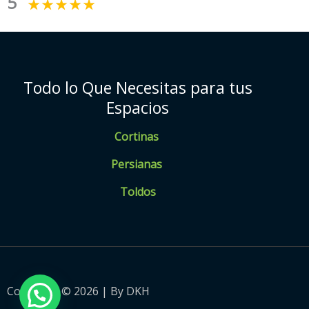
5
Todo lo Que Necesitas para tus
Espacios
Cortinas
Persianas
Toldos
Copyright © 2026 | By DKH