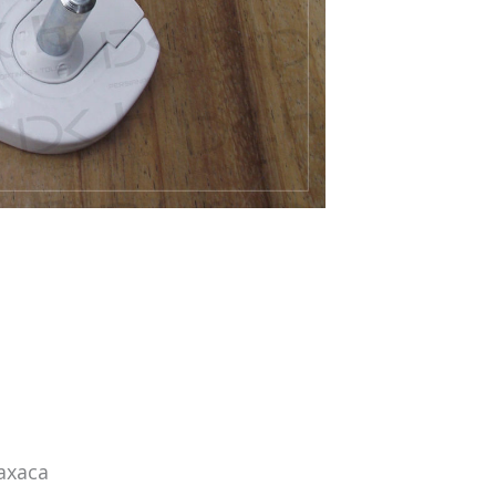
axaca