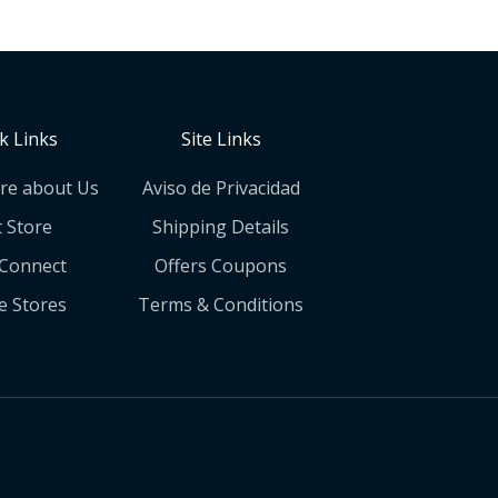
k Links
Site Links
re about Us
Aviso de Privacidad
t Store
Shipping Details
 Connect
Offers Coupons
e Stores
Terms & Conditions