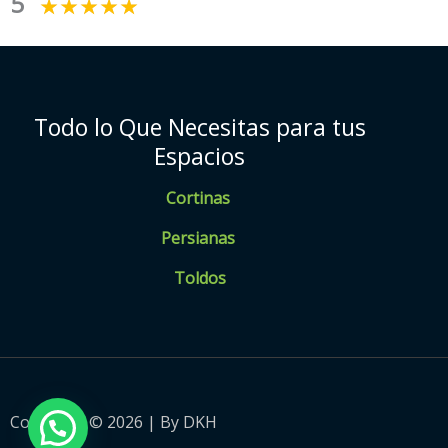
5
Todo lo Que Necesitas para tus
Espacios
Cortinas
Persianas
Toldos
Copyright © 2026 | By DKH
💬 ¿ Necesitas Ayuda ?