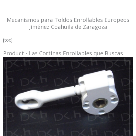
Mecanismos para Toldos Enrollables Europeos
Jiménez Coahuila de Zaragoza
[toc]
Product - Las Cortinas Enrollables que Buscas