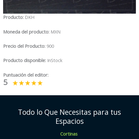
Producto:
DKH
Moneda del producto:
MXN
Precio del Producto:
900
Producto disponible:
InStock
Puntuación del editor:
5
Todo lo Que Necesitas para tus
Espacios
Cortinas