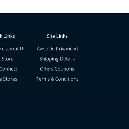
k Links
Site Links
re about Us
Aviso de Privacidad
t Store
Shipping Details
 Connect
Offers Coupons
e Stores
Terms & Conditions