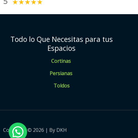
5
Todo lo Que Necesitas para tus
Espacios
Cortinas
Persianas
Toldos
Copyright © 2026 | By DKH
💬 ¿ Necesitas Ayuda ?