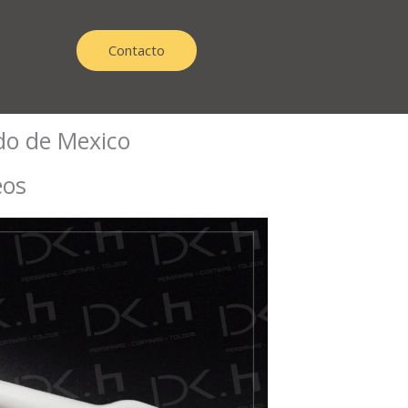
Contacto
do de Mexico
eos