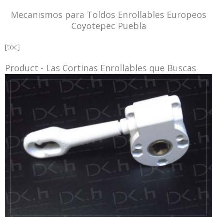
Mecanismos para Toldos Enrollables Europeos
Coyotepec Puebla
[toc]
Product - Las Cortinas Enrollables que Buscas