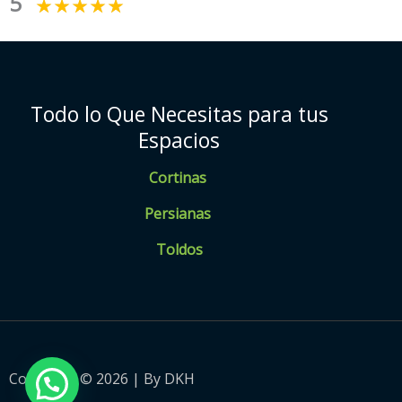
5
Todo lo Que Necesitas para tus
Espacios
Cortinas
Persianas
Toldos
Copyright © 2026 | By DKH
💬 ¿ Necesitas Ayuda ?