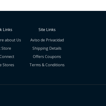
k Links
Site Links
re about Us
Aviso de Privacidad
t Store
Shipping Details
 Connect
Offers Coupons
e Stores
Terms & Conditions